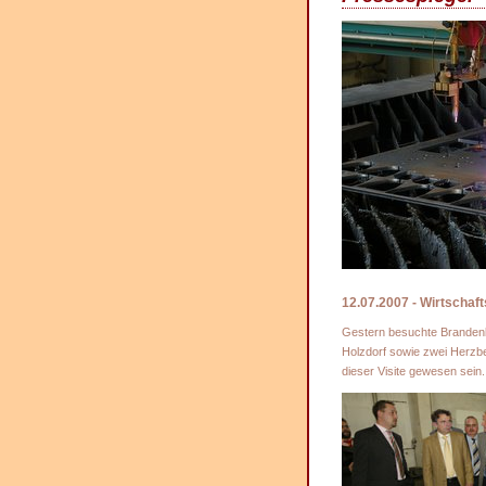
12.07.2007 - Wirtschaf
Gestern besuchte Brandenb
Holzdorf sowie zwei Herzbe
dieser Visite gewesen sein.